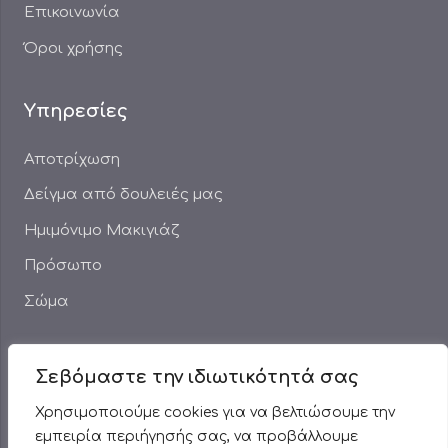
Επικοινωνία
Όροι χρήσης
Υπηρεσίες
Αποτρίχωση
Δείγμα από δουλειές μας
Ημιμόνιμο Μακιγιάζ
Πρόσωπο
Σώμα
Πληροφορίες
Σεβόμαστε την ιδιωτικότητά σας
Χρησιμοποιούμε cookies για να βελτιώσουμε την
+30 22210 75826
εμπειρία περιήγησής σας, να προβάλλουμε