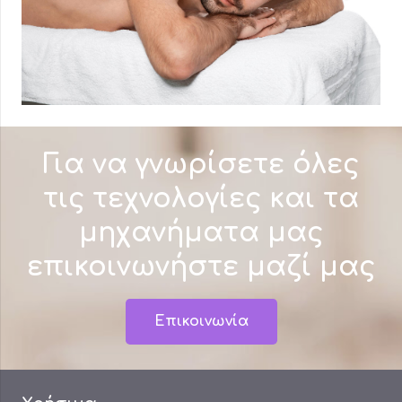
Για να γνωρίσετε όλες
τις τεχνολογίες και τα
μηχανήματα μας
επικοινωνήστε μαζί μας
Επικοινωνία